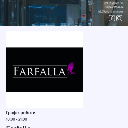
вул. Генуезька, 24Б
+38 (048) 736-44-24
info@kadorrcitymall.com
Графік роботи
10:00 - 21:00