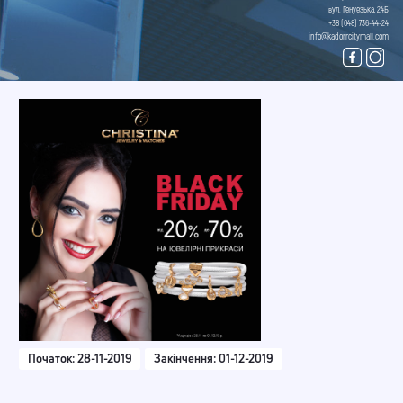
вул. Генуезька, 24Б
+38 (048) 736-44-24
info@kadorrcitymall.com
Початок: 28-11-2019
Закінчення: 01-12-2019